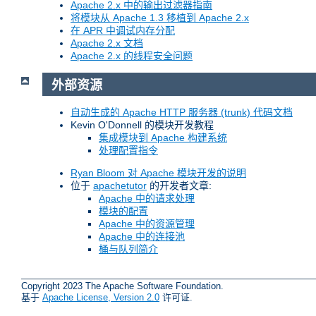
Apache 2.x 中的输出过滤器指南
将模块从 Apache 1.3 移植到 Apache 2.x
在 APR 中调试内存分配
Apache 2.x 文档
Apache 2.x 的线程安全问题
外部资源
自动生成的 Apache HTTP 服务器 (trunk) 代码文档
Kevin O'Donnell 的模块开发教程
集成模块到 Apache 构建系统
处理配置指令
Ryan Bloom 对 Apache 模块开发的说明
位于
apachetutor
的开发者文章:
Apache 中的请求处理
模块的配置
Apache 中的资源管理
Apache 中的连接池
桶与队列简介
Copyright 2023 The Apache Software Foundation.
基于
Apache License, Version 2.0
许可证.