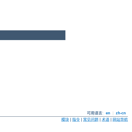
可用语言:
en
|
zh-cn
模块
|
指令
|
常见问题
|
术语
|
网站导航