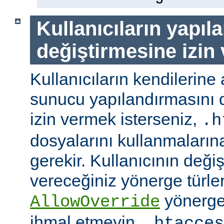
Kullanıcıların yapıl
değiştirmesine izin
Kullanıcıların kendilerine 
sunucu yapılandırmasını d
izin vermek isterseniz,
.h
dosyalarını kullanmaların
gerekir. Kullanıcının değiş
vereceğiniz yönerge türler
yönerge
AllowOverride
ihmal etmeyin.
.htacces