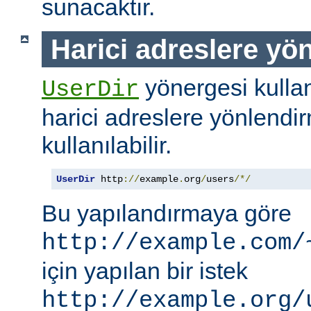
sunacaktır.
Harici adreslere yö
yönergesi kullanı
UserDir
harici adreslere yönlendi
kullanılabilir.
UserDir
 http
://
example
.
org
/
users
/*/
Bu yapılandırmaya göre
http://example.com/
için yapılan bir istek
http://example.org/