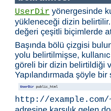
yönergesinde kul
UserDir
yükleneceği dizin belirtil
değeri çeşitli biçimlerde at
Başında bölü çizgisi bul
yolu belirtilmişse, kullanı
göreli bir dizin belirtildiği 
Yapılandırmada şöyle bir s
UserDir
 public_html
http://example.com/
adresine karşılık gelen d