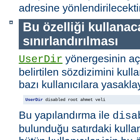
adresine yönlendirilecektir
Bu özelliği kullanac
sınırlandırılması
yönergesinin a
UserDir
belirtilen sözdizimini kull
bazı kullanıcılara yasaklay
UserDir
 disabled root ahmet veli
Bu yapılandırma ile
disa
bulunduğu satırdaki kullan