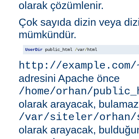
olarak çözümlenir.
Çok sayıda dizin veya diz
mümkündür.
UserDir
 public_html 
/
var
/
html
http://example.com/
adresini Apache önce
/home/orhan/public_
olarak arayacak, bulama
/var/siteler/orhan/
olarak arayacak, bulduğu