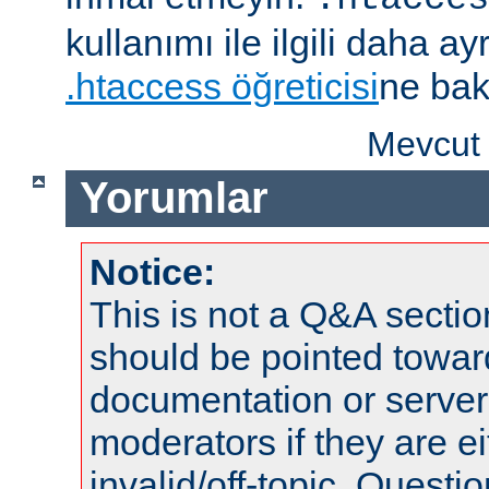
kullanımı ile ilgili daha ayrı
.htaccess öğreticisi
ne bak
Mevcut 
Yorumlar
Notice:
This is not a Q&A sect
should be pointed towar
documentation or serve
moderators if they are 
invalid/off-topic. Quest