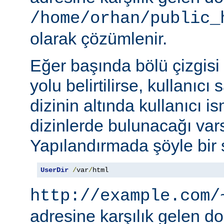
/home/orhan/public_
olarak çözümlenir.
Eğer başında bölü çizgisi
yolu belirtilirse, kullanıcı
dizinin altında kullanıcı i
dizinlerde bulunacağı vars
Yapılandırmada şöyle bir s
UserDir
/
var
/
html
http://example.com/
adresine karşılık gelen d