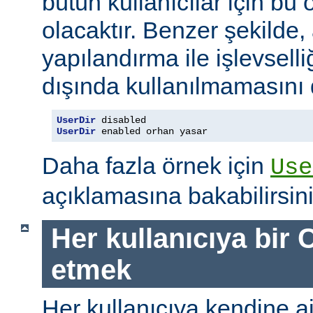
bütün kullanıcılar için bu ö
olacaktır. Benzer şekilde,
yapılandırma ile işlevselliğ
dışında kullanılmamasını d
UserDir
UserDir
 enabled orhan yasar
Daha fazla örnek için
Use
açıklamasına bakabilirsini
Her kullanıcıya bir C
etmek
Her kullanıcıya kendine ait