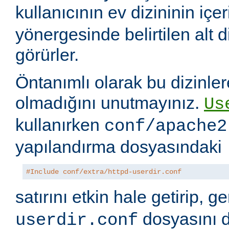
kullanıcının ev dizininin içer
yönergesinde belirtilen alt di
görürler.
Öntanımlı olarak bu dizinler
olmadığını unutmayınız.
Us
kullanırken
conf/apache2
yapılandırma dosyasındaki
#Include conf/extra/httpd-userdir.conf
satırını etkin hale getirip, 
dosyasını 
userdir.conf