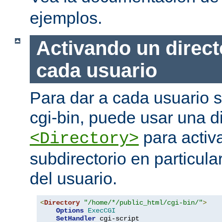
ejemplos.
Activando un direct
cada usuario
Para dar a cada usuario s
cgi-bin, puede usar una di
para activa
<Directory>
subdirectorio en particula
del usuario.
<
Directory
"/home/*/public_html/cgi-bin/"
>
Options
ExecCGI
SetHandler