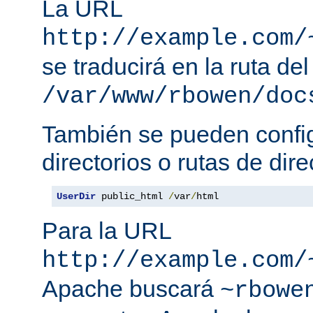
La URL
http://example.com/
se traducirá en la ruta del
/var/www/rbowen/doc
También se pueden config
directorios o rutas de dire
UserDir
 public_html 
/
var
/
html
Para la URL
http://example.com/
Apache buscará
~rbowe