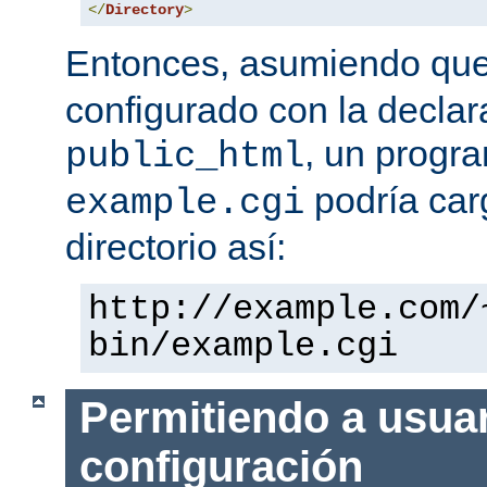
</
Directory
>
Entonces, asumiendo qu
configurado con la declar
, un progr
public_html
podría car
example.cgi
directorio así:
http://example.com/
bin/example.cgi
Permitiendo a usuar
configuración