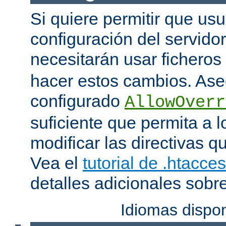
Si quiere permitir que us
configuración del servido
necesitarán usar ficheros
hacer estos cambios. Ase
configurado
AllowOverr
suficiente que permita a l
modificar las directivas qu
Vea el
tutorial de .htacce
detalles adicionales sobr
Idiomas dispo