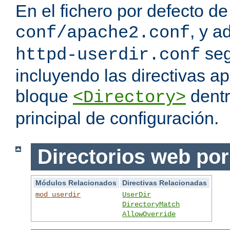
En el fichero por defecto de
, y a
conf/apache2.conf
seg
httpd-userdir.conf
incluyendo las directivas a
bloque
dentr
<Directory>
principal de configuración.
Directorios web por
Módulos Relacionados
Directivas Relacionadas
mod_userdir
UserDir
DirectoryMatch
AllowOverride