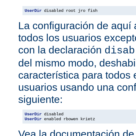
UserDir
 disabled root jro fish
La configuración de aquí a
todos los usuarios excepto
con la declaración
disab
del mismo modo, deshabil
característica para todos
usuarios usando una conf
siguiente:
UserDir
UserDir
 enabled rbowen krietz
Vea la documentación d