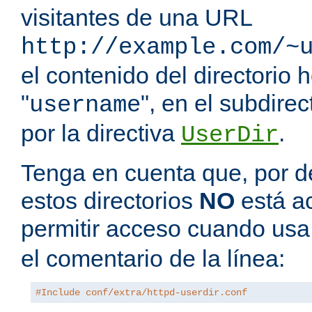
visitantes de una URL
http://example.com/~
el contenido del directorio
"
", en el subdire
username
por la directiva
.
UserDir
Tenga en cuenta que, por de
estos directorios
NO
está a
permitir acceso cuando us
el comentario de la línea:
#Include conf/extra/httpd-userdir.conf