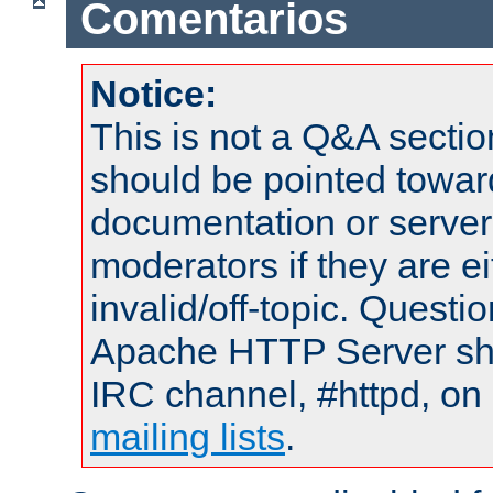
Comentarios
Notice:
This is not a Q&A sect
should be pointed towar
documentation or serve
moderators if they are 
invalid/off-topic. Quest
Apache HTTP Server shou
IRC channel, #httpd, on 
mailing lists
.