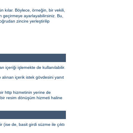
ılar. Böylece, örneğin, bir vekili,
geçirmeye ayarlayabilirsiniz. Bu,
oğrudan zincire yerleştirilip
çeriği işlemekte de kullanılabilir.
alınan içerik istek gövdesini yanıt
ir http hizmetinin yerine de
 bir resim dönüşüm hizmeti haline
r (ise de, basit girdi süzme ile çıktı