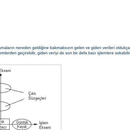
aların nereden geldiğine bakmaksızın gelen ve giden verileri oldukça e
emlerden geçirebilir, giden veriyi de son bir defa bazı işlemlere sokabili