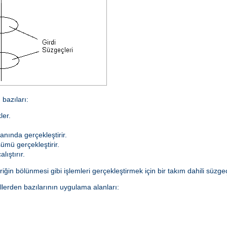
bazıları:
ler.
anında gerçekleştirir.
ümü gerçekleştirir.
lıştırır.
ğin bölünmesi gibi işlemleri gerçekleştirmek için bir takım dahili süzgeçl
lerden bazılarının uygulama alanları: