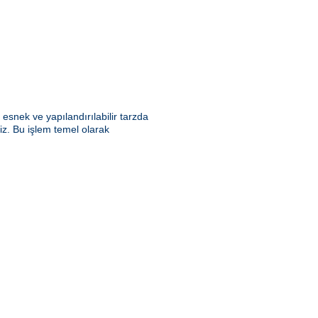
snek ve yapılandırılabilir tarzda
riz. Bu işlem temel olarak