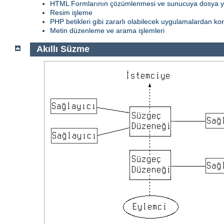
HTML Formlarının çözümlenmesi ve sunucuya dosya 
Resim işleme
PHP betikleri gibi zararlı olabilecek uygulamalardan k
Metin düzenleme ve arama işlemleri
Akıllı Süzme