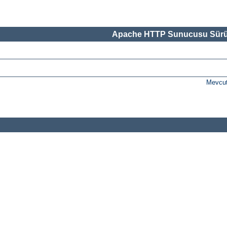
Apache HTTP Sunucusu Sürü
Mevcut