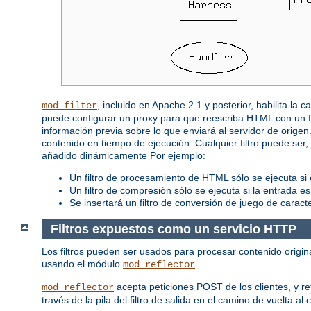
, incluido en Apache 2.1 y posterior, habilita la
mod_filter
puede configurar un proxy para que reescriba HTML con un f
información previa sobre lo que enviará al servidor de orige
contenido en tiempo de ejecución. Cualquier filtro puede se
añadido dinámicamente Por ejemplo:
Un filtro de procesamiento de HTML sólo se ejecuta si e
Un filtro de compresión sólo se ejecuta si la entrada e
Se insertará un filtro de conversión de juego de carac
Filtros expuestos como un servicio HTTP
Los filtros pueden ser usados para procesar contenido origin
usando el módulo
.
mod_reflector
acepta peticiones POST de los clientes, y ref
mod_reflector
través de la pila del filtro de salida en el camino de vuelta al c