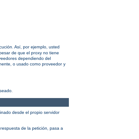
cución. Así, por ejemplo, usted
esar de que el proxy no tiene
roveedores dependiendo del
almente, o usado como proveedor y
eseado.
inado desde el propio servidor
 respuesta de la petición, pasa a