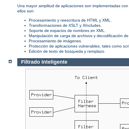
Una mayor amplitud de aplicaciones son implementadas con m
ellos son:
Procesamiento y reescritura de HTML y XML.
Transformaciones de XSLT y XIncludes.
Soporte de espacios de nombres en XML.
Manipulación de carga de archivos y decodificación de
Procesamiento de imágenes.
Protección de aplicaciones vulnerables, tales como sc
Edición de texto de búsqueda y remplazo.
Filtrado Inteligente