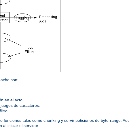
Apache son:
n en el acto.
s juegos de caracteres.
ltro.
bo funciones tales como chunking y servir peticiones de byte-range. Ad
l iniciar el servidor.