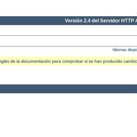
Versión 2.4 del Servidor HTTP
Idiomas disp
n inglés de la documentación para comprobar si se han producido cambi