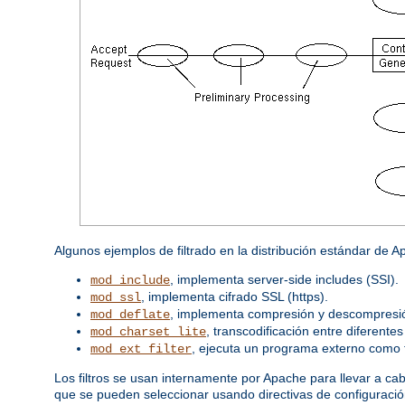
Algunos ejemplos de filtrado en la distribución estándar de 
, implementa server-side includes (SSI).
mod_include
, implementa cifrado SSL (https).
mod_ssl
, implementa compresión y descompresió
mod_deflate
, transcodificación entre diferente
mod_charset_lite
, ejecuta un programa externo como fi
mod_ext_filter
Los filtros se usan internamente por Apache para llevar a ca
que se pueden seleccionar usando directivas de configuración a