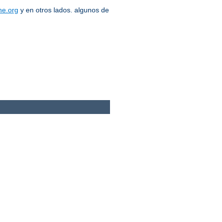
he.org
y en otros lados. algunos de