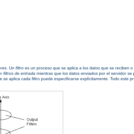
iores. Un
filtro
es un proceso que se aplica a los datos que se reciben o 
or
filtros de entrada
mientras que los datos enviados por el servidor se
que se aplica cada filtro puede especificarse explícitamente. Todo este 