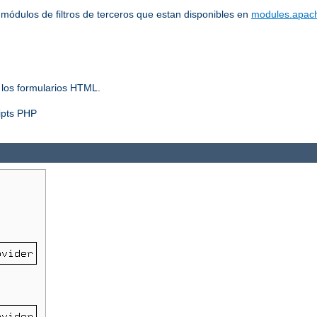
ódulos de filtros de terceros que estan disponibles en
modules.apac
 los formularios HTML.
ripts PHP