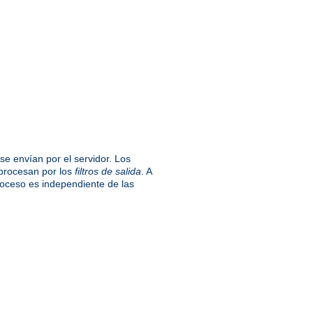
se envían por el servidor. Los
 procesan por los
filtros de salida
. A
proceso es independiente de las