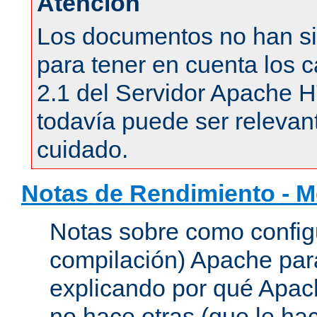
Atención
Los documentos no han si
para tener en cuenta los c
2.1 del Servidor Apache 
todavía puede ser relevant
cuidado.
Notas de Rendimiento - 
Notas sobre como configu
compilación) Apache para
explicando por qué Apac
no hace otras (que le hac