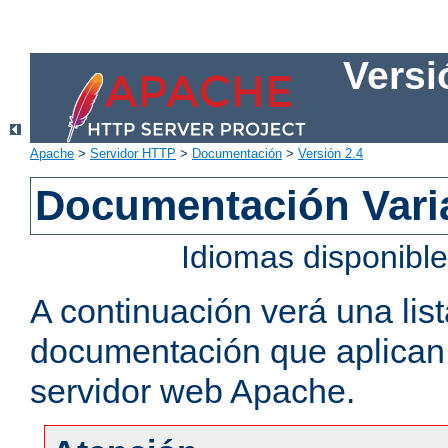
Versi
Apache
>
Servidor HTTP
>
Documentación
>
Versión 2.4
Documentación Vari
Idiomas disponibl
A continuación verá una lis
documentación que aplican a
servidor web Apache.