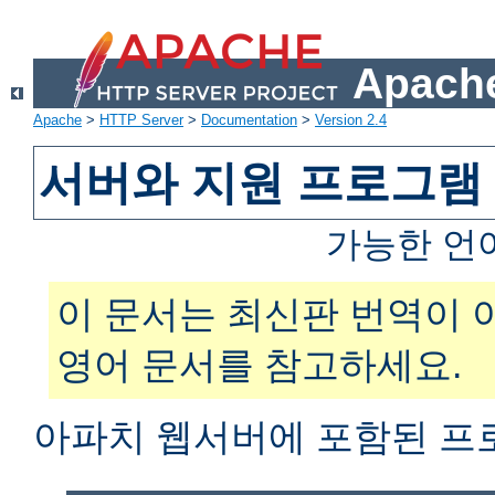
Apache
Apache
>
HTTP Server
>
Documentation
>
Version 2.4
서버와 지원 프로그램
가능한 언
이 문서는 최신판 번역이 
영어 문서를 참고하세요.
아파치 웹서버에 포함된 프