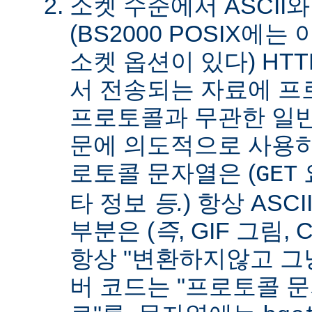
소켓 수준에서 ASCII와
(BS2000 POSIX에
소켓 옵션이 있다) HT
서 전송되는 자료에 
프로토콜과 무관한 일
문에 의도적으로 사용
로토콜 문자열은 (
요
GET
타 정보
등.
) 항상 ASC
부분은 (
즉
, GIF 그림,
항상 "변환하지않고 그냥
버 코드는 "프로토콜 문