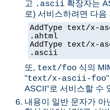
고
확장자는 AS
.ascii
로) 서비스하려면 다음
AddType text/x-as
.ahtml
AddType text/x-as
.ascii
또,
식의 MIM
text/foo
"
text/x-ascii-foo
ASCII"로 서비스할 수 
내용이 일반 문자가 아