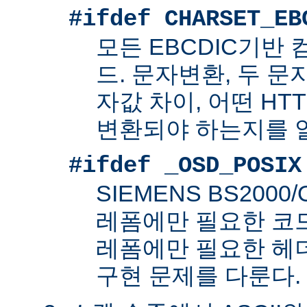
#ifdef CHARSET_EB
모든 EBCDIC기반
드. 문자변환, 두 
자값 차이, 어떤 HT
변환되야 하는지를 
#ifdef _OSD_POSIX
SIEMENS BS200
레폼에만 필요한 코드. 
레폼에만 필요한 헤
구현 문제를 다룬다.