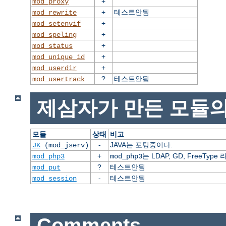
+
mod_proxy
+
테스트안됨
mod_rewrite
+
mod_setenvif
+
mod_speling
+
mod_status
+
mod_unique_id
+
mod_userdir
?
테스트안됨
mod_usertrack
제삼자가 만든 모듈의
모듈
상태
비고
-
JAVA는 포팅중이다.
JK
(mod_jserv)
+
는 LDAP, GD, FreeT
mod_php3
mod_php3
?
테스트안됨
mod_put
-
테스트안됨
mod_session
Comments