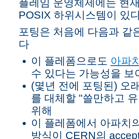
플레임 운영체제에는 현재
POSIX 하위시스템이 있다
포팅은 처음에 다음과 같
다
이 플레폼으로도
아파치
수 있다는 가능성을 
(몇년 전에 포팅된) 오
를 대체할 "쓸만하고 
위해
이 플레폼에서 아파치의 p
방식이 CERN의 accept-