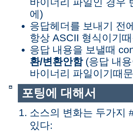
바이너리 파일인 경우
에)
응답헤더를 보내기 전
항상 ASCII 형식이기
응답 내용을 보낼때 cont
환/변환안함
(응답 내
바이너리 파일이기때문
포팅에 대해서
소스의 변화는 두가지
있다: