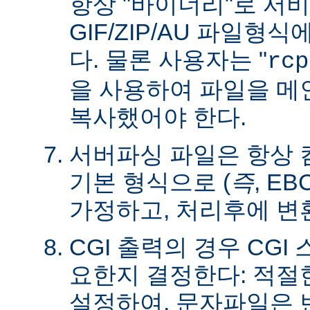
항상 "바이너리"로 서
GIF/ZIP/AU 파일형
다. 물론 사용자는 "
rcp
을 사용하여 파일을 
복사했어야 한다.
서버파싱 파일은 항상
기본 형식으로 (
즉
, E
가정하고, 처리후에 변
CGI 출력의 경우 CG
요한지 결정한다: 적절한 C
설정하여, 문자파일은 변