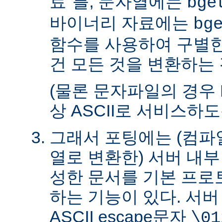
료"를, 문자열에는
bge
바이너리 자료에는
bg
함수를 사용하여 구별한
건 모든 것을 변환하는 
(물론 문자파일의 경우 
상 ASCII로 서비스하
그래서 포팅에는 (컴파일
열로 변환한) 서버 내
성한 문서를 기본 프로
하는 기능이 있다. 서
ASCII escape문자
\01