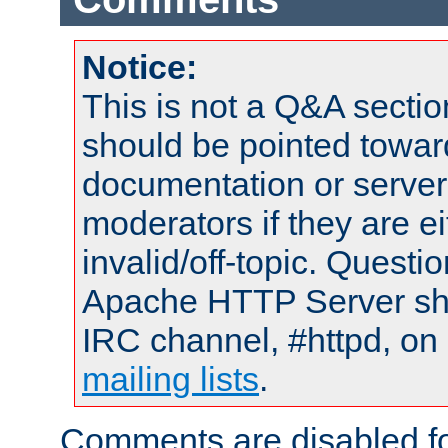
Notice:
This is not a Q&A sect
should be pointed towar
documentation or serve
moderators if they are 
invalid/off-topic. Quest
Apache HTTP Server shou
IRC channel, #httpd, on 
mailing lists
.
Comments are disabled fo