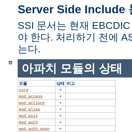
Server Side Includ
SSI 문서는 현재 EBCD
야 한다. 처리하기 전에 A
는다.
아파치 모듈의 상태
모듈
상태
비고
+
core
+
mod_access
+
mod_actions
+
mod_alias
+
mod_asis
+
mod_auth
+
mod_auth_anon