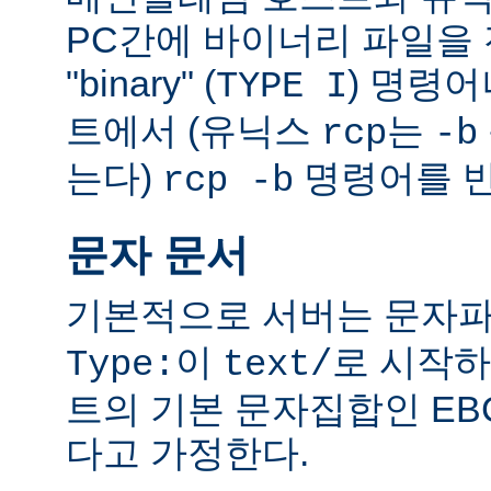
PC간에 바이너리 파일을 전
"binary" (
) 명령
TYPE I
트에서 (유닉스
는
rcp
-b
는다)
명령어를 반
rcp -b
문자 문서
기본적으로 서버는 문자파
이
로 시작하
Type:
text/
트의 기본 문자집합인 EB
다고 가정한다.