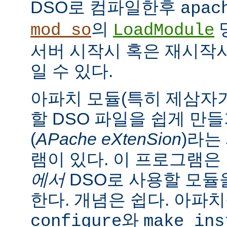
DSO로 컴파일한후
apac
의
mod_so
LoadModule
서버 시작시 혹은 재시작
일 수 있다.
아파치 모듈(특히 제삼자가
할 DSO 파일을 쉽게 만
(
APache eXtenSion
)라는
램이 있다. 이 프로그램은
에서
DSO로 사용할 모듈
한다. 개념은 쉽다. 아파
와
configure
make ins