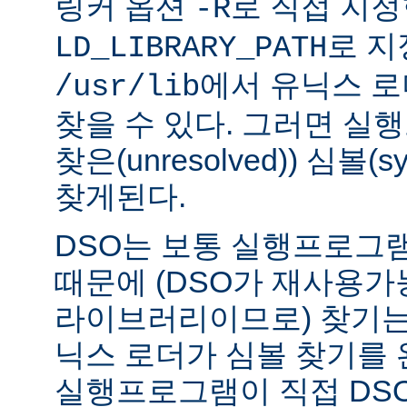
링커 옵션
로 직접 지정
-R
로 지
LD_LIBRARY_PATH
에서 유닉스 
/usr/lib
찾을 수 있다. 그러면 실
찾은(unresolved)) 심볼(
찾게된다.
DSO는 보통 실행프로그
때문에 (DSO가 재사용가
라이브러리이므로) 찾기는
닉스 로더가 심볼 찾기를
실행프로그램이 직접 DS