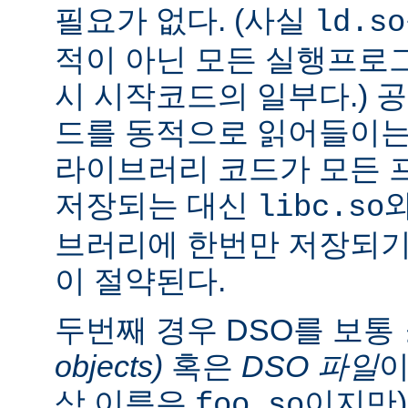
필요가 없다. (사실
ld.so
적이 아닌 모든 실행프로
시 시작코드의 일부다.) 
드를 동적으로 읽어들이는
라이브러리 코드가 모든 
저장되는 대신
libc.so
브러리에 한번만 저장되기
이 절약된다.
두번째 경우 DSO를 보통
objects)
혹은
DSO 파일
이
상 이름은
이지만)
foo.so