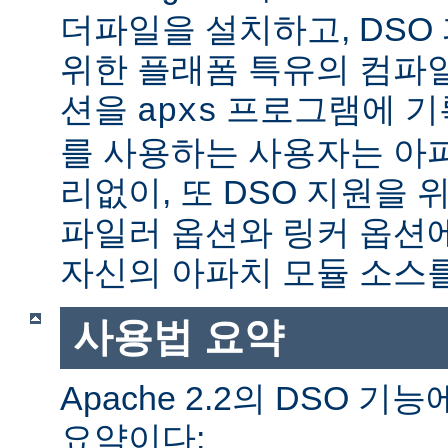
더파일을 설치하고, DSO
위한 플래폼 특유의 컴파
션을
프로그램에 기
apxs
를 사용하는 사용자는 아
리없이, 또 DSO 지원을 
파일러 옵션와 링커 옵션
자신의 아파치 모듈 소스를
사용법 요약
Apache 2.2의 DSO 
요약이다: