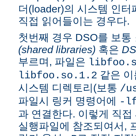
더(loader)의 시스템 
직접 읽어들이는 경우다.
첫번째 경우 DSO를 보통
(shared libraries)
혹은
D
부르며, 파일은
libfoo.
같은 이
libfoo.so.1.2
시스템 디렉토리(보통
/u
파일시 링커 명령어에
-l
과 연결한다. 이렇게 직
실행파일에 참조되여서, 