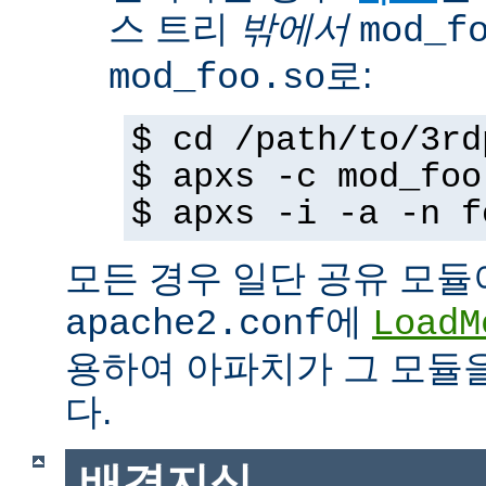
스 트리
밖에서
mod_f
로:
mod_foo.so
$ cd /path/to/3rd
$ apxs -c mod_foo
$ apxs -i -a -n f
모든 경우 일단 공유 모듈
에
apache2.conf
LoadM
용하여 아파치가 그 모듈
다.
배경지식