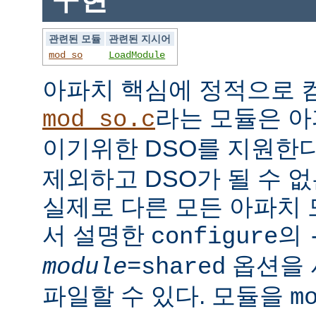
관련된 모듈
관련된 지시어
mod_so
LoadModule
아파치 핵심에 정적으로
라는 모듈은 아
mod_so.c
이기위한 DSO를 지원한다
제외하고 DSO가 될 수 
실제로 다른 모든 아파치
서 설명한
의
configure
옵션을 
module
=shared
파일할 수 있다. 모듈을
m