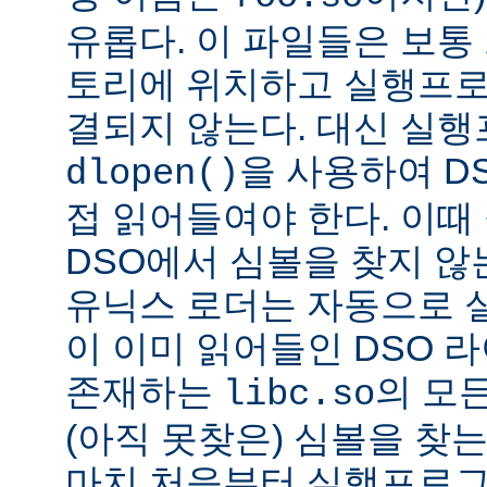
유롭다. 이 파일들은 보통
토리에 위치하고 실행프로
결되지 않는다. 대신 실
을 사용하여 D
dlopen()
접 읽어들여야 한다. 이
DSO에서 심볼을 찾지 않
유닉스 로더는 자동으로 
이 이미 읽어들인 DSO 
존재하는
의 모든
libc.so
(아직 못찾은) 심볼을 찾는
마치 처음부터 실행프로그