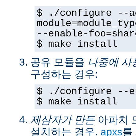
$ ./configure --a
module=module_typ
--enable-foo=shar
$ make install
공유 모듈을
나중에 사
구성하는 경우:
$ ./configure --e
$ make install
제삼자가 만든
아파치 
설치하는 경우.
apxs
를