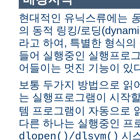
현대적인 유닉스류에는
의 동적 링킹/로딩(dynamic l
라고 하여, 특별한 형식의
들어 실행중인 실행프로그
어들이는 멋진 기능이 있다
보통 두가지 방법으로 읽어
는 실행프로그램이 시작
템 프로그램이 자동으로 
다른 하나는 실행중인 프
시스
dlopen()/dlsym()