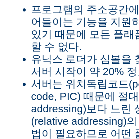
프로그램의 주소공간에
어들이는 기능을 지원
있기 때문에 모든 플래
할 수 없다.
유닉스 로더가 심볼을
서버 시작이 약 20% 
서버는 위치독립코드(posit
code, PIC) 때문에 절
addressing)보다 
(relative address
법이 필요하므로 어떤