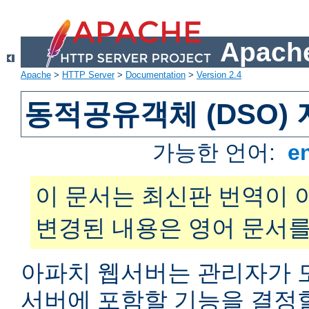
Apache
Apache
>
HTTP Server
>
Documentation
>
Version 2.4
동적공유객체 (DSO)
가능한 언어:
e
이 문서는 최신판 번역이 
변경된 내용은 영어 문서를
아파치 웹서버는 관리자가 
서버에 포함할 기능을 결정