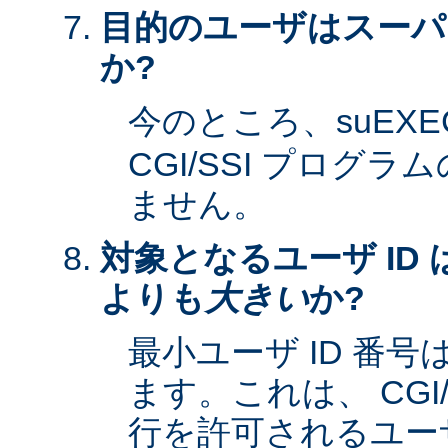
目的のユーザはスーパ
か?
今のところ、suEXE
CGI/SSI プログ
ません。
対象となるユーザ ID 
よりも
大きい
か?
最小ユーザ ID 番
ます。これは、 CGI
行を許可されるユーザ