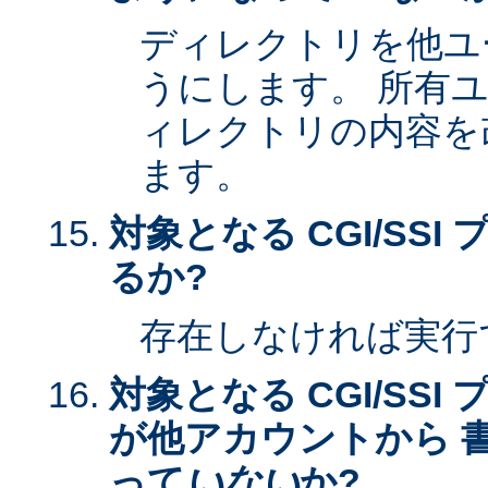
ディレクトリを他ユ
うにします。 所有
ィレクトリの内容を
ます。
対象となる CGI/SS
るか?
存在しなければ実行
対象となる CGI/SS
が他アカウントから 
って
いない
か?