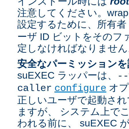
インストール時には
root
注意してください。wrappe
設定するために、所有者
ーザ ID ビットをその
定しなければなりません
安全なパーミッションを
suEXEC ラッパーは、
--
オプ
caller
configure
正しいユーザで起動され
ますが、 システム上で
われる前に、 suEXEC