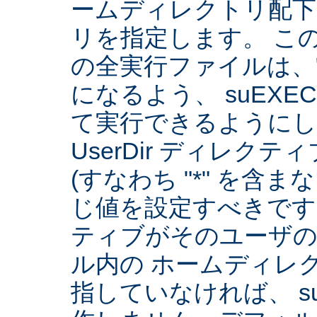
ームディレクトリ配下
リを指定します。 こ
の全実行ファイルは、
になるよう、 suEXE
て実行できるようにしま
UserDir ディレク
(すなわち "*" を含
じ値を設定すべきです。 
ティブがそのユーザ
ル内の ホームディレ
指していなければ、 su