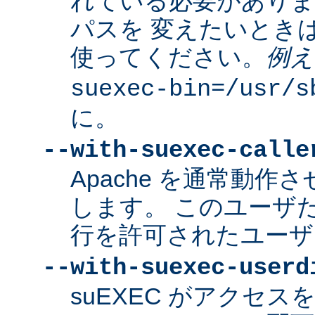
れている必要があり
パスを 変えたいとき
使ってください。
例え
suexec-bin=/usr/s
に。
--with-suexec-calle
Apache を通常動作さ
します。 このユーザだけ
行を許可されたユーザ
--with-suexec-userd
suEXEC がアクセ