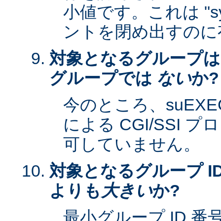
小値です。これは "sy
ントを閉め出すのに
対象となるグループは
グループでは
ない
か?
今のところ、suEXEC 
による CGI/SSI
可していません。
対象となるグループ ID
よりも
大きい
か?
最小グループ ID 