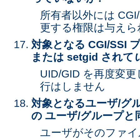
所有者以外には CGI
更する権限は与えら
対象となる CGI/SSI 
または setgid されて
UID/GID を再度
行はしません
対象となるユーザ/グ
の ユーザ/グループと
ユーザがそのファイ