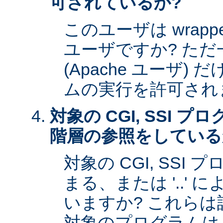
可されているか?
このユーザは wrap
ユーザですか? た
(Apache ユーザ)
ムの実行を許可され
対象の CGI, SSI 
階層の参照をしている
対象の CGI, SSI プ
まる、または '..'
いますか? これら
対象のプログラムは s