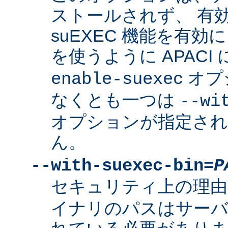
ストールされず、 有
suEXEC 機能を有効に
を使うように APACI
オプ
enable-suexec
なくとも一つは
--wi
オプションが指定さ
ん。
--with-suexec-bin=
P
セキュリティ上の理由
イナリのパスはサーバ