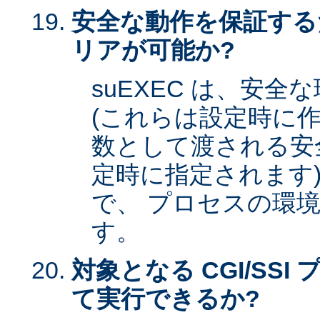
安全な動作を保証する
リアが可能か?
suEXEC は、安
(これらは設定時に作
数として渡される安全な
定時に指定されます)
で、 プロセスの環
す。
対象となる CGI/SSI 
て実行できるか?