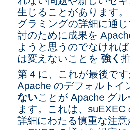
れない問題や新しいセキ
生じることがあります。
グラミングの詳細に通じ
討のために成果を Apac
ようと思うのでなければ、
は変えないことを
強く
第 4 に、これが最後ですが
Apache のデフォルト
ない
ことが Apache 
ます。これは、suEXE
詳細にわたる慎重な注意