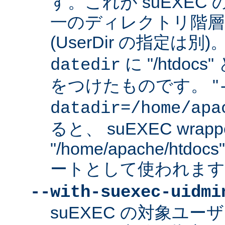
す。これが suEXEC
一のディレクトリ階層
(UserDir の指定は
に "/htdo
datedir
をつけたものです。 "
datadir=/home/apa
ると、 suEXEC wrap
"/home/apache/ht
ートとして使われます
--with-suexec-uidmi
suEXEC の対象ユ