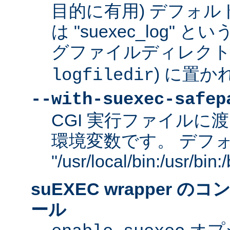
目的に有用) デフォ
は "suexec_log"
グファイルディレクトリ
) に置か
logfiledir
--with-suexec-safep
CGI 実行ファイルに渡
環境変数です。 デフ
"/usr/local/bin:/usr/bi
suEXEC wrapper 
ール