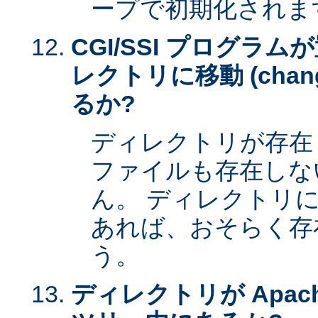
ープで初期化されま
CGI/SSI プログラ
レクトリに移動 (change 
るか?
ディレクトリが存在
ファイルも存在しな
ん。 ディレクトリ
あれば、おそらく存
う。
ディレクトリが Apac