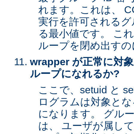
れます。これは、 CG
実行を許可されるグル
る最小値です。 これは 
ループを閉め出すの
wrapper が正常に
ループになれるか?
ここで、setuid と 
ログラムは対象とな
になります。 グル
は、 ユーザが属し