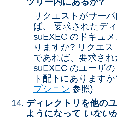
ツリー内にあるか?
リクエストがサーバ
ば、 要求されたデ
suEXEC のドキ
りますか? リクエストが
であれば、要求され
suEXEC のユー
ト配下にありますか?
プション
参照)
ディレクトリを他のユ
ようになって
いない