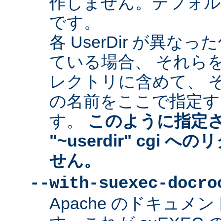
作しません。デフォルトは "
です。
各 UserDir が異
ている場合、 それら
レクトリに含めて、 
の名前をここで指定す
す。
このように指定
"~userdir" cgi
せん。
--with-suexec-docro
Apache のドキュ