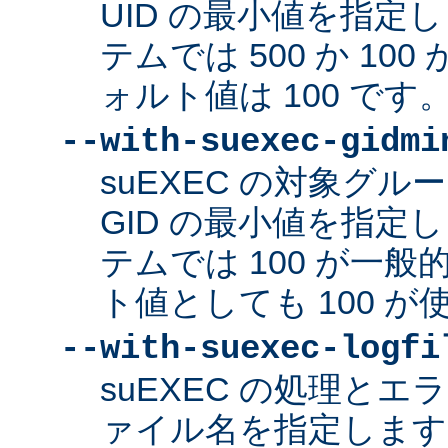
UID の最小値を指定
テムでは 500 か 10
ォルト値は 100 です
--with-suexec-gidmi
suEXEC の対象グ
GID の最小値を指定
テムでは 100 が一
ト値としても 100 
--with-suexec-logfi
suEXEC の処理と
ァイル名を指定します