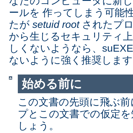
なたのコンピュータに新
ールを 作ってしまう可能
たが
setuid root
されたプロ
から生じるセキュリティ上
しくないようなら、suEX
ないように強く推奨します
始める前に
この文書の先頭に飛ぶ前に、
プとこの文書での仮定を
しょう。