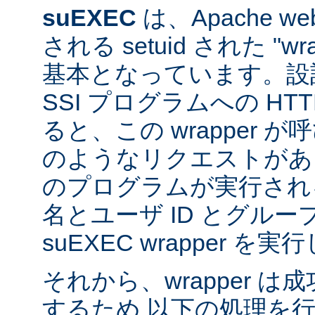
suEXEC
は、Apache 
される setuid された "w
基本となっています。設計
SSI プログラムへの HT
ると、この wrapper 
のようなリクエストがあると
のプログラムが実行され
名とユーザ ID とグループ
suEXEC wrapper を
それから、wrapper 
するため 以下の処理を