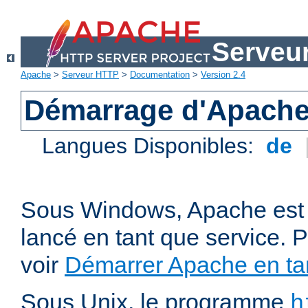
Serveu
Apache
>
Serveur HTTP
>
Documentation
>
Version 2.4
Démarrage d'Apach
Langues Disponibles:
de
Sous Windows, Apache est 
lancé en tant que service. P
voir
Démarrer Apache en tan
Sous Unix, le programme
h