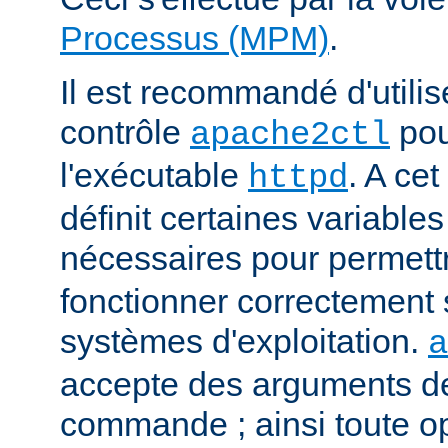
Processus (MPM)
.
Il est recommandé d'utilise
contrôle
pou
apache2ctl
l'exécutable
. A cet
httpd
définit certaines variabl
nécessaires pour permett
fonctionner correctement 
systèmes d'exploitation.
a
accepte des arguments de
commande ; ainsi toute o