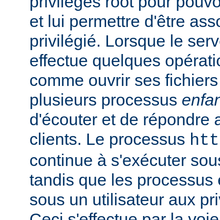
privilèges root pour pouv
et lui permettre d'être ass
privilégié. Lorsque le serv
effectue quelques opérati
comme ouvrir ses fichiers 
plusieurs processus
enfa
d'écouter et de répondre 
clients. Le processus
htt
continue à s'exécuter sous 
tandis que les processus 
sous un utilisateur aux pri
Ceci s'effectue par la voi