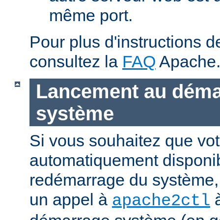
même port.
Pour plus d'instructions 
consultez la
FAQ
Apache
Lancement au déma
système
Si vous souhaitez que vot
automatiquement disponi
redémarrage du système, 
un appel à
à
apache2ctl