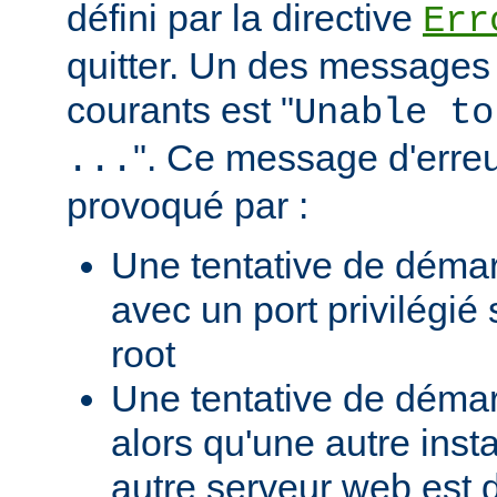
défini par la directive
Err
quitter. Un des messages 
courants est "
Unable to
". Ce message d'erreu
...
provoqué par :
Une tentative de déma
avec un port privilégié
root
Une tentative de déma
alors qu'une autre ins
autre serveur web est 