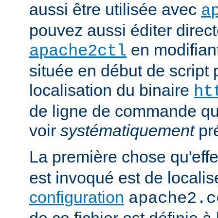
aussi être utilisée avec
a
pouvez aussi éditer direct
en modifiant
apache2ctl
située en début de script 
localisation du binaire
ht
de ligne de commande qu
voir
systématiquement
pr
La première chose qu'eff
est invoqué est de localise
configuration
apache2.c
de ce fichier est définie à