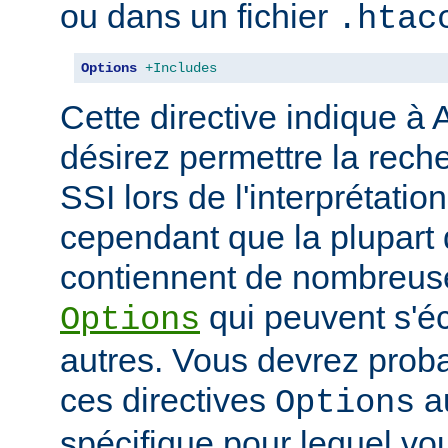
ou dans un fichier
.htac
Options
+Includes
Cette directive indique à
désirez permettre la rech
SSI lors de l'interprétatio
cependant que la plupart 
contiennent de nombreuse
qui peuvent s'éc
Options
autres. Vous devrez prob
ces directives
au
Options
spécifique pour lequel vou