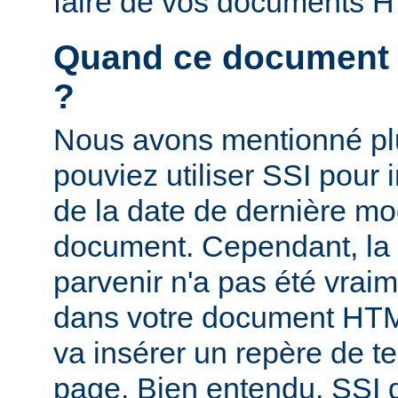
faire de vos documents 
Quand ce document a-
?
Nous avons mentionné pl
pouviez utiliser SSI pour i
de la date de dernière mo
document. Cependant, la
parvenir n'a pas été vrai
dans votre document HTM
va insérer un repère de t
page. Bien entendu, SSI d