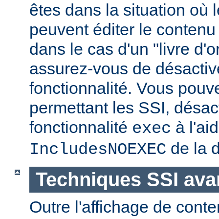
êtes dans la situation où l
peuvent éditer le conten
dans le cas d'un "livre d'
assurez-vous de désactive
fonctionnalité. Vous pouve
permettant les SSI, désact
fonctionnalité
à l'ai
exec
de la d
IncludesNOEXEC
Techniques SSI av
Outre l'affichage de conte