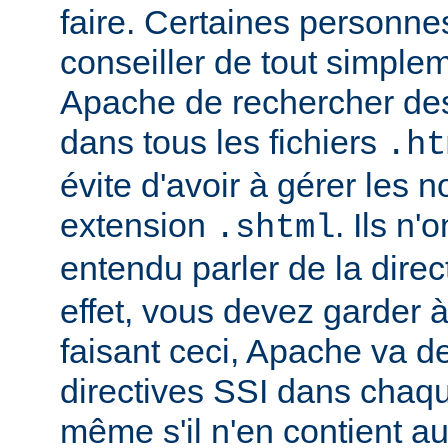
faire. Certaines personn
conseiller de tout simple
Apache de rechercher des
dans tous les fichiers
.ht
évite d'avoir à gérer les 
extension
. Ils n
.shtml
entendu parler de la direc
effet, vous devez garder à 
faisant ceci, Apache va d
directives SSI dans chaque 
même s'il n'en contient a