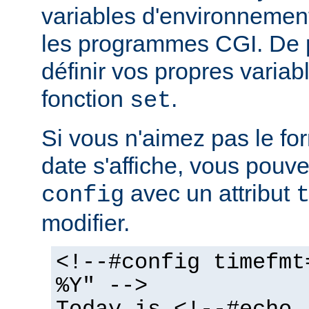
variables d'environnemen
les programmes CGI. De 
définir vos propres variabl
fonction
.
set
Si vous n'aimez pas le fo
date s'affiche, vous pouvez
avec un attribut
config
modifier.
<!--#config timefmt
%Y" -->