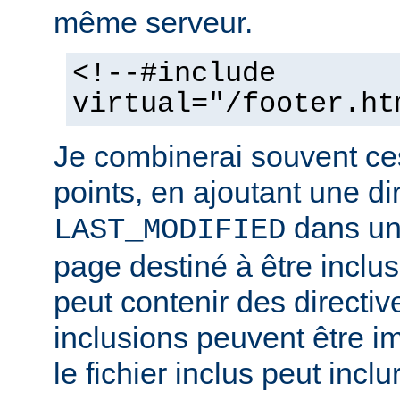
même serveur.
<!--#include
virtual="/footer.ht
Je combinerai souvent ce
points, en ajoutant une di
dans un 
LAST_MODIFIED
page destiné à être inclus.
peut contenir des directiv
inclusions peuvent être im
le fichier inclus peut inclu