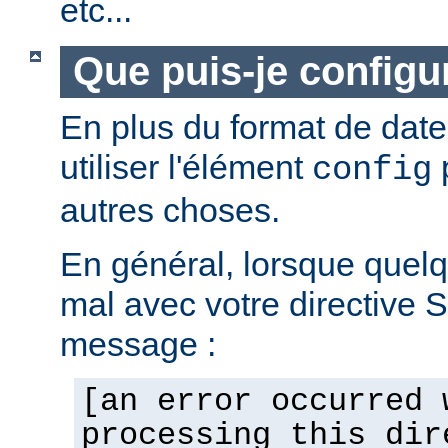
etc...
Que puis-je configur
En plus du format de dat
utiliser l'élément
p
config
autres choses.
En général, lorsque quel
mal avec votre directive 
message :
[an error occurred 
processing this dir