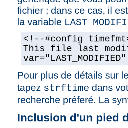
fichier ; dans ce cas, il est
la variable
LAST_MODIFI
<!--#config timefmt
This file last modi
var="LAST_MODIFIED"
Pour plus de détails sur l
tapez
dans vot
strftime
recherche préferé. La syn
Inclusion d'un pied 