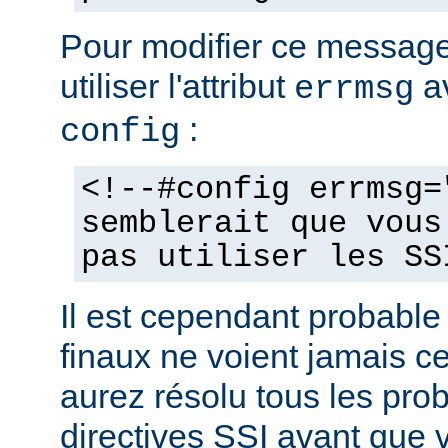
Pour modifier ce messag
utiliser l'attribut
av
errmsg
:
config
<!--#config errmsg=
semblerait que vous
pas utiliser les SS
Il est cependant probable 
finaux ne voient jamais 
aurez résolu tous les pro
directives SSI avant que v