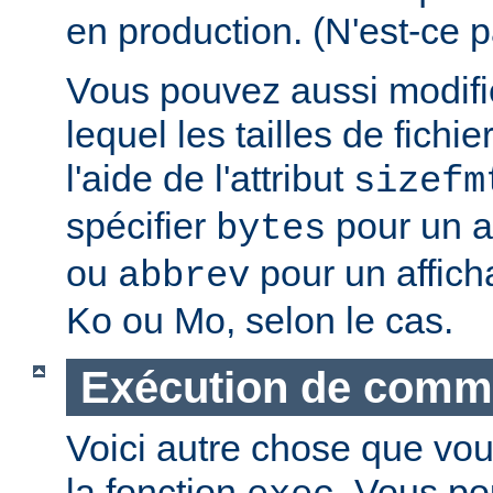
en production. (N'est-ce p
Vous pouvez aussi modifie
lequel les tailles de fichie
l'aide de l'attribut
sizefm
spécifier
pour un af
bytes
ou
pour un affich
abbrev
Ko ou Mo, selon le cas.
Exécution de com
Voici autre chose que vou
la fonction
. Vous po