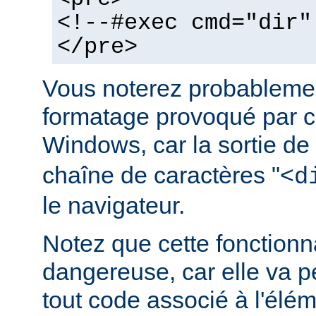
<!--#exec cmd="dir"
</pre>
Vous noterez probablemen
formatage provoqué par ce
Windows, car la sortie de
chaîne de caractères "<
d
le navigateur.
Notez que cette fonctionna
dangereuse, car elle va p
tout code associé à l'élé