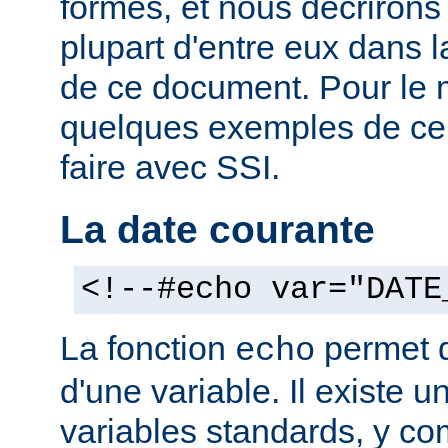
formes, et nous décrirons
plupart d'entre eux dans 
de ce document. Pour le 
quelques exemples de ce
faire avec SSI.
La date courante
<!--#echo var="DATE
La fonction
permet d'
echo
d'une variable. Il existe
variables standards, y co