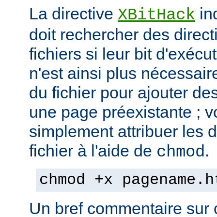
La directive
in
XBitHack
doit rechercher des direc
fichiers si leur bit d'exécu
n'est ainsi plus nécessai
du fichier pour ajouter de
une page préexistante ; 
simplement attribuer les d
fichier à l'aide de
.
chmod
chmod +x pagename.h
Un bref commentaire sur c