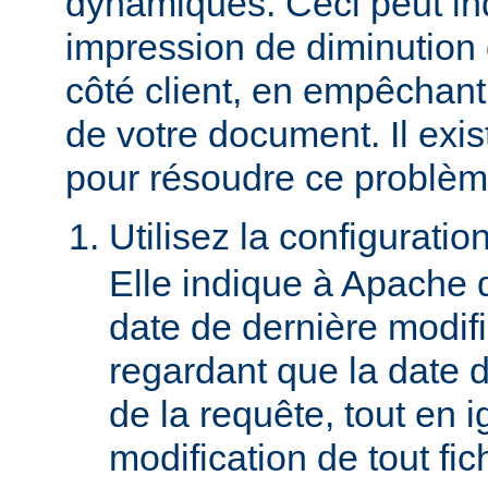
dynamiques. Ceci peut in
impression de diminution
côté client, en empêchant
de votre document. Il ex
pour résoudre ce problèm
Utilisez la configuratio
Elle indique à Apache 
date de dernière modif
regardant que la date du
de la requête, tout en i
modification de tout fich