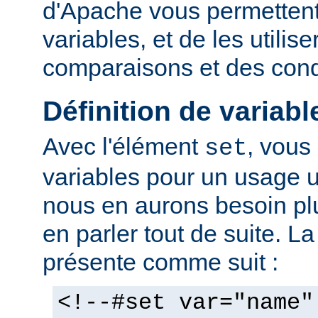
d'Apache vous permettent 
variables, et de les utilis
comparaisons et des cond
Définition de variabl
Avec l'élément
, vous
set
variables pour un usage 
nous en aurons besoin plu
en parler tout de suite. L
présente comme suit :
<!--#set var="name"