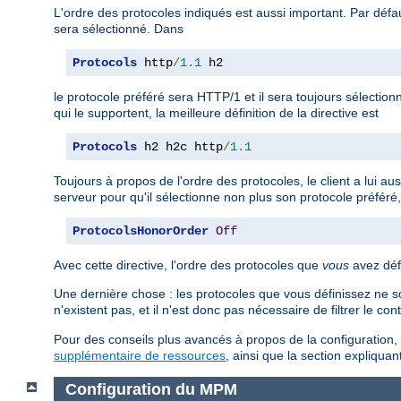
L'ordre des protocoles indiqués est aussi important. Par défaut
sera sélectionné. Dans
Protocols
 http
/
1.1
 h2
le protocole préféré sera HTTP/1 et il sera toujours sélection
qui le supportent, la meilleure définition de la directive est
Protocols
 h2 h2c http
/
1.1
Toujours à propos de l'ordre des protocoles, le client a lui au
serveur pour qu'il sélectionne non plus son protocole préféré, 
ProtocolsHonorOrder
Off
Avec cette directive, l'ordre des protocoles que
vous
avez défi
Une dernière chose : les protocoles que vous définissez ne so
n'existent pas, et il n'est donc pas nécessaire de filtrer le co
Pour des conseils plus avancés à propos de la configuration, 
supplémentaire de ressources
, ainsi que la section expliqu
Configuration du MPM