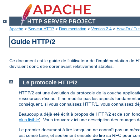
Apache
>
Serveur HTTP
>
Documentation
>
Version 2.4
>
How-To / Tut
Guide HTTP/2
Ce document est le guide de l'utilisateur de l'implémentation de 
devraient donc être dorénavant relativement stables.
Le protocole HTTP/2
HTTP/2 est une évolution du protocole de la couche application
ressources réseau. Il ne modifie pas les aspects fondamentau
conséquent, si vous connaissez HTTP/1, vous connaissez d
Beaucoup a déjà été écrit à propos de HTTP/2 et de son fonc
plus lisible
). Vous trouverez ici une description des rouages 
Le premier document à lire lorsqu'on ne connaît pas un méc
est censé faire, et seulement ensuite de lire sa RFC pour c