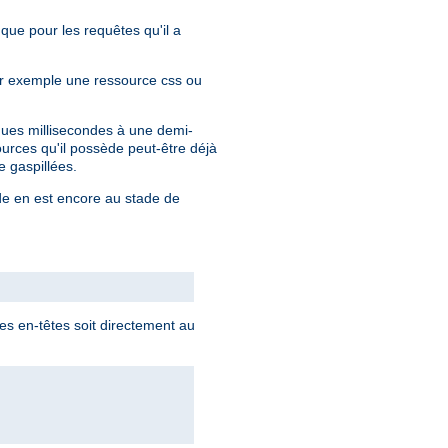
 que pour les requêtes qu'il a
par exemple une ressource css ou
lques millisecondes à une demi-
urces qu'il possède peut-être déjà
 gaspillées.
nde en est encore au stade de
s en-têtes soit directement au