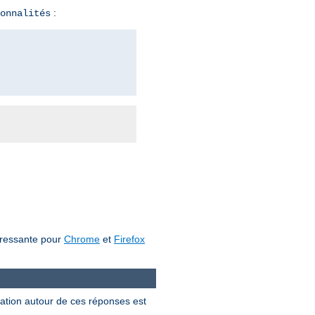
:
onnalités
téressante pour
Chrome
et
Firefox
ation autour de ces réponses est