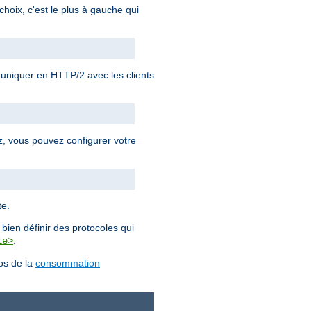
choix, c'est le plus à gauche qui
iquer en HTTP/2 avec les clients
ez, vous pouvez configurer votre
te.
bien définir des protocoles qui
.
le>
pos de la
consommation