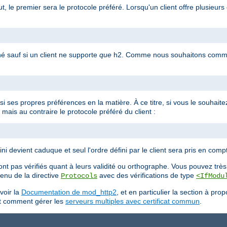
, le premier sera le protocole préféré. Lorsqu'un client offre plusieurs 
né sauf si un client ne supporte
que
h2. Comme nous souhaitons commun
ssi ses propres préférences en la matière. À ce titre, si vous le souhait
mais au contraire le protocole préféré du client :
ni devient caduque et seul l'ordre défini par le client sera pris en comp
nt pas vérifiés quant à leurs validité ou orthographe. Vous pouvez très 
ntenu de la directive
avec des vérifications de type
Protocols
<IfModu
voir la
Documentation de mod_http2
, et en particulier la section à pro
ant comment gérer les
serveurs multiples avec certificat commun
.