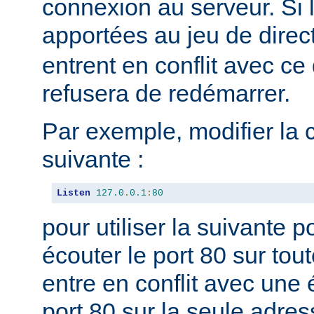
connexion au serveur. Si 
apportées au jeu de direc
entrent en conflit avec ce 
refusera de redémarrer.
Par exemple, modifier la 
suivante :
Listen
127.0
.
0.1
:
80
pour utiliser la suivante 
écouter le port 80 sur tou
entre en conflit avec une 
port 80 sur la seule adres