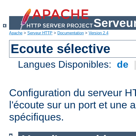
Serveu
Apache
>
Serveur HTTP
>
Documentation
>
Version 2.4
Ecoute sélective
Langues Disponibles:
de
Configuration du serveur 
l'écoute sur un port et une 
spécifiques.