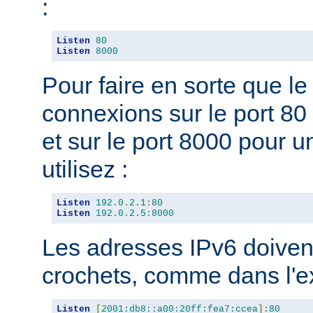
:
Listen
80
Listen
8000
Pour faire en sorte que l
connexions sur le port 80 
et sur le port 8000 pour u
utilisez :
Listen
192.0
.
2.1
:
80
Listen
192.0
.
2.5
:
8000
Les adresses IPv6 doivent
crochets, comme dans l'e
Listen
[
2001:db8::a00:20ff:fea7:ccea
]:
80