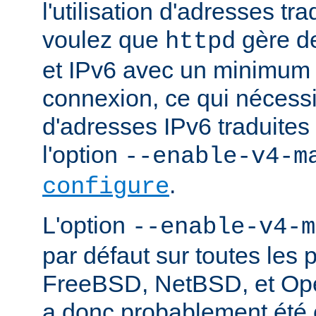
l'utilisation d'adresses tr
voulez que
gère d
httpd
et IPv6 avec un minimum 
connexion, ce qui nécessite
d'adresses IPv6 traduites 
l'option
--enable-v4-m
.
configure
L'option
--enable-v4-m
par défaut sur toutes les 
FreeBSD, NetBSD, et Ope
a donc probablement été c