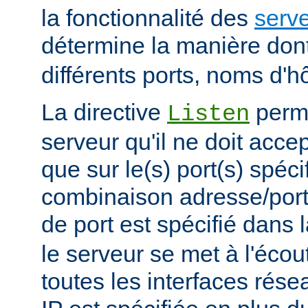
la fonctionnalité des
serve
détermine la manière don
différents ports, noms d'h
La directive
perme
Listen
serveur qu'il ne doit acce
que sur le(s) port(s) spéc
combinaison adresse/port
de port est spécifié dans 
le serveur se met à l'écout
toutes les interfaces rés