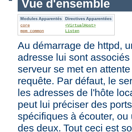
Vue d'ensemble
Modules Apparentés
Directives Apparentées
core
<VirtualHost>
mpm_common
Listen
Au démarrage de httpd, un
adresse lui sont associés s
serveur se met en attente 
requête. Par défaut, le se
les adresses de l'hôte lo
peut lui préciser des port
spécifiques à écouter, o
des deux. Tout ceci est s