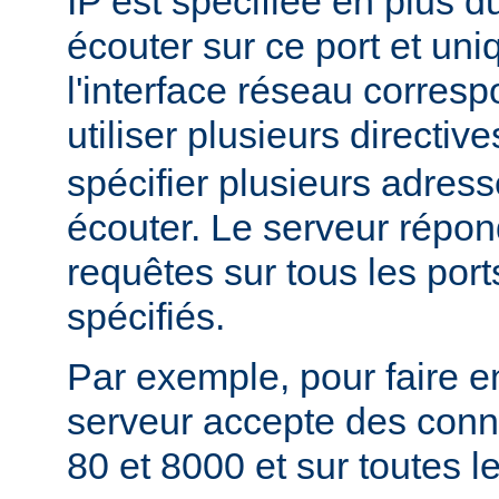
IP est spécifiée en plus du
écouter sur ce port et un
l'interface réseau corres
utiliser plusieurs directiv
spécifier plusieurs adress
écouter. Le serveur répon
requêtes sur tous les port
spécifiés.
Par exemple, pour faire e
serveur accepte des conne
80 et 8000 et sur toutes le