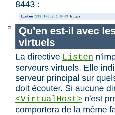
8443 :
Listen
192.170
.
2.1
:
8443
 https
Qu'en est-il avec le
virtuels
La directive
n'imp
Listen
serveurs virtuels. Elle i
serveur principal sur quel
doit écouter. Si aucune di
n'est pr
<VirtualHost>
comportera de la même fa