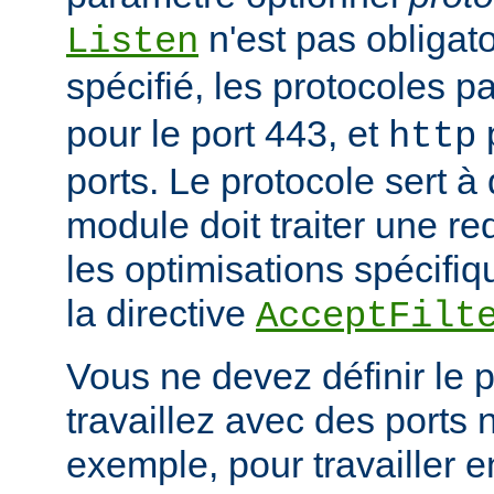
n'est pas obligatoi
Listen
spécifié, les protocoles p
pour le port 443, et
p
http
ports. Le protocole sert à
module doit traiter une re
les optimisations spécifiq
la directive
AcceptFilt
Vous ne devez définir le 
travaillez avec des ports
exemple, pour travailler 