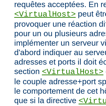
requêtes acceptées. En re
peut êtr
<VirtualHost>
provoquer une réaction di
pour un ou plusieurs adre
implémenter un serveur vir
d'abord indiquer au serve
adresses et ports il doit é
section
<VirtualHost>
le couple adresse+port spé
le comportement de cet hô
que si la directive
<Virt