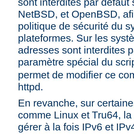
sont interdites par défau
NetBSD, et OpenBSD, afin
politique de sécurité du 
plateformes. Sur les sys
adresses sont interdites p
paramètre spécial du scri
permet de modifier ce co
httpd.
En revanche, sur certaine
comme Linux et Tru64, l
gérer à la fois IPv6 et IP