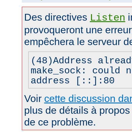
Des directives
i
Listen
provoqueront une erreur 
empêchera le serveur d
(48)Address alread
make_sock: could n
address [::]:80
Voir
cette discussion dan
plus de détails à propos 
de ce problème.